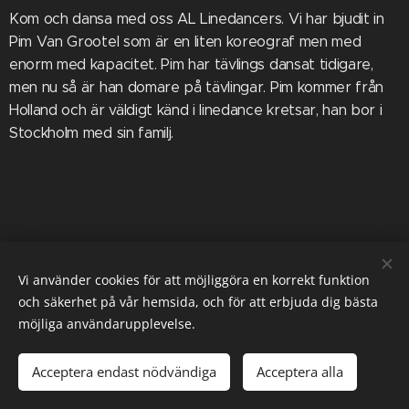
Kom och dansa med oss AL Linedancers. Vi har bjudit in
Pim Van Grootel som är en liten koreograf men med
enorm med kapacitet. Pim har tävlings dansat tidigare,
men nu så är han domare på tävlingar. Pim kommer från
Holland och är väldigt känd i linedance kretsar, han bor i
Stockholm med sin familj.
Vi använder cookies för att möjliggöra en korrekt funktion
och säkerhet på vår hemsida, och för att erbjuda dig bästa
möjliga användarupplevelse.
AL Linedancers
Alla rättigheter reserverade 2023
Acceptera endast nödvändiga
Acceptera alla
Cookies