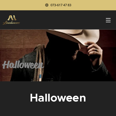
073-617 47 83
Halloween
Halloween