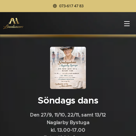
073-617 47 83
Söndags dans
Den 27/9, 11/10, 22/11, samt 13/12
Naglarby Bystuga
kl. 13.00-17.00