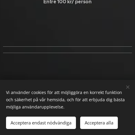
Entre 100 kr/ person
Vi använder cookies för att möjliggöra en korrekt funktion
och säkerhet på vår hemsida, och för att erbjuda dig bästa
möjliga användarupplevelse.
AL Linedancers
Alla rättigheter reserverade 2023
Acceptera endast nödvändiga
Acceptera alla
Cookies