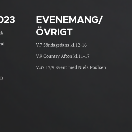
023
EVENEMANG/
ÖVRIGT
ak
ind
V.7 Söndagsdans kl.12-16
V.9 Country Afton kl.11-17
V.37 17/9 Event med Niels Poulsen
in