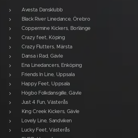
Avesta Dansklubb
Black River Linedance, Örebro
Coppermine Kickers, Borlänge
Crazy feet, Köping
Crazy Flutters, Märsta
Dansa i Rad, Gävle
Ena Linedancers, Enköping
Friends In Line, Uppsala
Happy Feet, Uppsala
Högbo Folkdansgille, Gävle
Just 4 Fun, Västerås
King Creek Kickers, Gävle
Lovely Line, Sandviken
Lucky Feet, Västerås