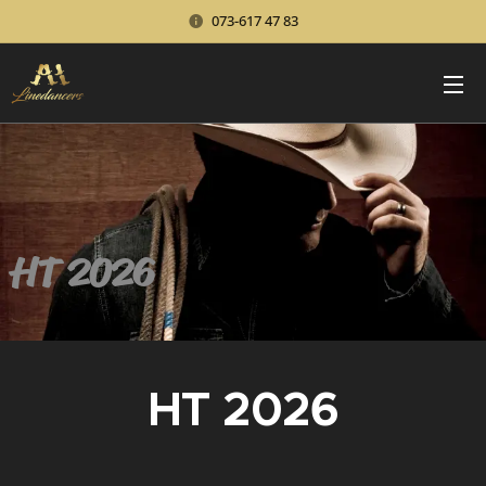
073-617 47 83
HT 2026
HT 2026