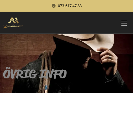
073-617 47 83
ÖVRIG INFO